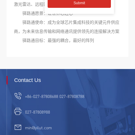
激光雷达、远程医疗等。
驿路通愿景：让世界芯连心
驿路通使命：成为全球芯片集成科技的关键元件供应
商，为未来信息传输和网络通讯提供领先的连接解决方案
驿路通目标：最强的耦合，最好的阵列
Contact Us
+86-027-87808688 027-87808788
027-87808988
min@yilut.com