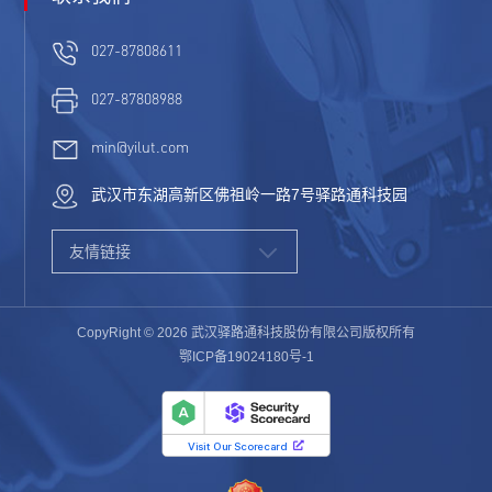
阿根廷等国发生恶性通货膨胀造成的。在这些国家，季度
ARPU(每用户平均收益)的年增长率
027-87808611
027-87808988
min@yilut.com
武汉市东湖高新区佛祖岭一路7号驿路通科技园
友情链接
CopyRight © 2026 武汉驿路通科技股份有限公司版权所有
鄂ICP备19024180号-1